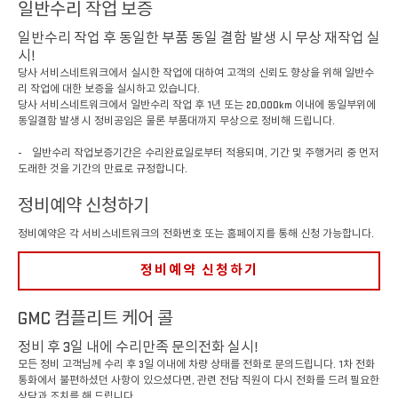
일반수리 작업 보증
GMC 플러스 케어
일반수리 작업 후 동일한 부품 동일 결함 발생 시 무상 재작업 실
시!
24시간 무상 긴급출동 서비스
당사 서비스네트워크에서 실시한 작업에 대하여 고객의 신뢰도 향상을 위해 일반수
리 작업에 대한 보증을 실시하고 있습니다.
고객 서비스
당사 서비스네트워크에서 일반수리 작업 후 1년 또는 20,000km 이내에 동일부위에
동일결함 발생 시 정비공임은 물론 부품대까지 무상으로 정비해 드립니다.
폐차 서비스
- 일반수리 작업보증기간은 수리완료일로부터 적용되며, 기간 및 주행거리 중 먼저
도래한 것을 기간의 만료로 규정합니다.
교환·환불 중재 제도 안내
정비예약 신청하기
정비예약은 각 서비스네트워크의 전화번호 또는 홈페이지를 통해 신청 가능합니다.
정비예약 신청하기
GMC 컴플리트 케어 콜
정비 후 3일 내에 수리만족 문의전화 실시!
모든 정비 고객님께 수리 후 3일 이내에 차량 상태를 전화로 문의드립니다. 1차 전화
통화에서 불편하셨던 사항이 있으셨다면, 관련 전담 직원이 다시 전화를 드려 필요한
상담과 조치를 해 드립니다.