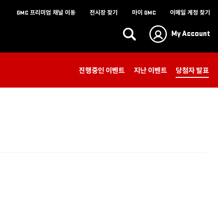
진행중인 이벤트
지난 이벤트
당첨자 발표